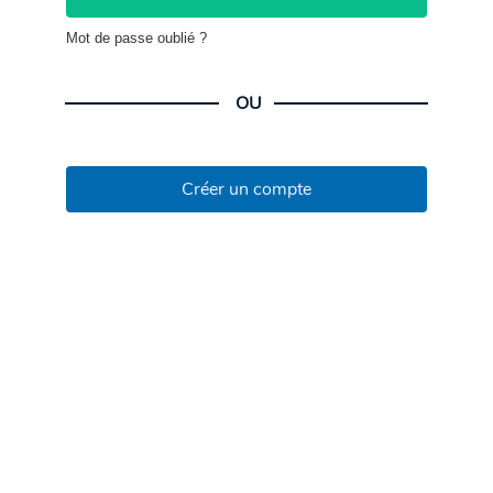
Mot de passe oublié ?
OU
Créer un compte