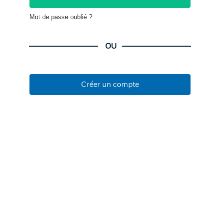
Mot de passe oublié ?
OU
Créer un compte