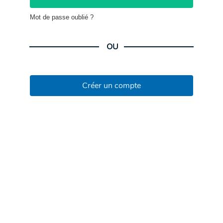
Mot de passe oublié ?
OU
Créer un compte