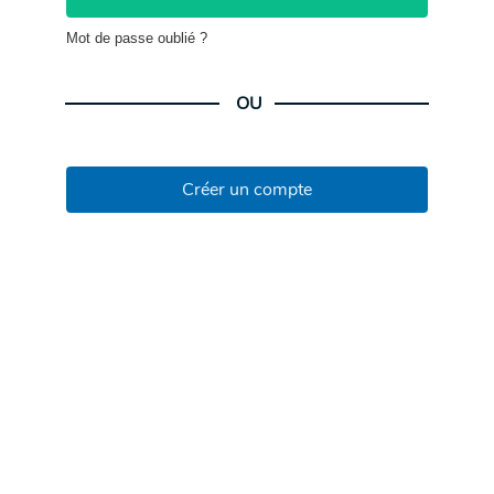
Mot de passe oublié ?
OU
Créer un compte