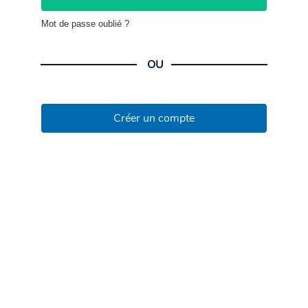
Mot de passe oublié ?
OU
Créer un compte