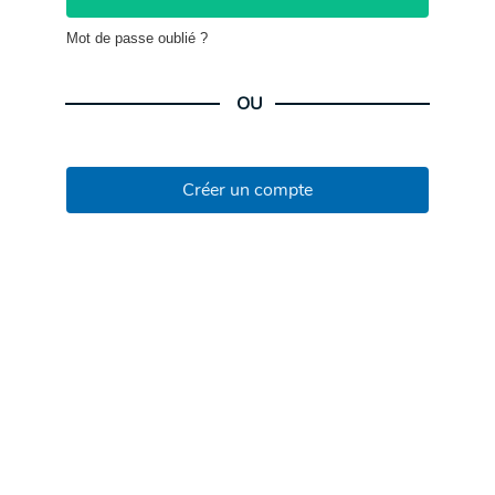
Mot de passe oublié ?
OU
Créer un compte