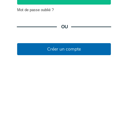
Mot de passe oublié ?
OU
Créer un compte