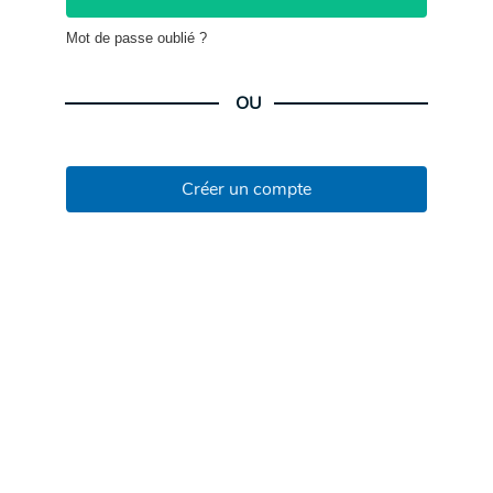
Mot de passe oublié ?
OU
Créer un compte