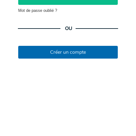
Mot de passe oublié ?
OU
Créer un compte