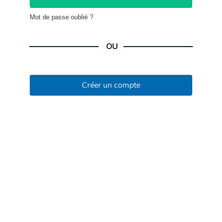
Mot de passe oublié ?
OU
Créer un compte