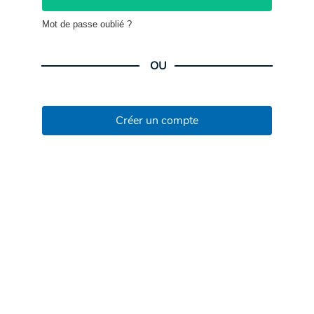
Mot de passe oublié ?
OU
Créer un compte