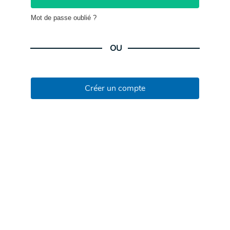
Mot de passe oublié ?
OU
Créer un compte