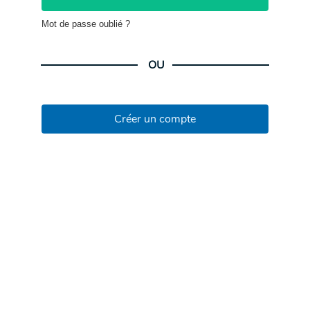
Mot de passe oublié ?
OU
Créer un compte