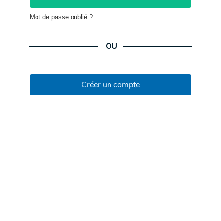
Mot de passe oublié ?
OU
Créer un compte