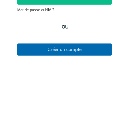
Mot de passe oublié ?
OU
Créer un compte