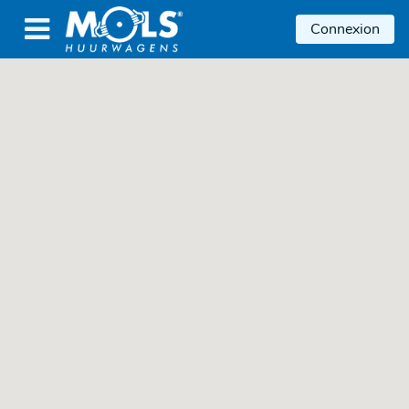

Connexion