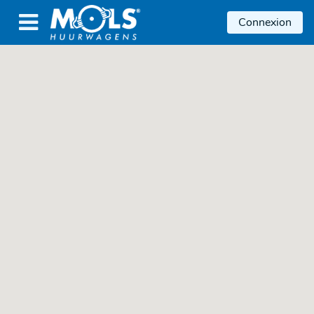

Connexion