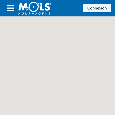

Connexion