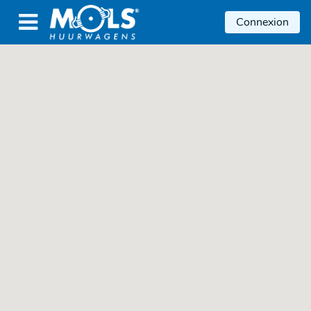

Connexion