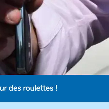
r des roulettes !